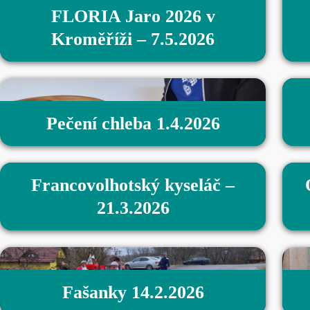
FLORIA Jaro 2026 v
Kroměříži – 7.5.2026
Pečení chleba 1.4.2026
Francovolhotský kyseláč –
21.3.2026
Fašanky 14.2.2026