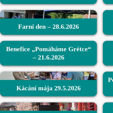
Farní den – 28.6.2026
Benefice „Pomáháme Grétce“
– 21.6.2026
P
Kácání mája 29.5.2026