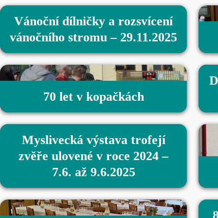
Vánoční dílničky a rozsvícení
vánočního stromu – 29.11.2025
D
70 let v kopačkách
Myslivecká výstava trofejí
zvěře ulovené v roce 2024 –
7.6. až 9.6.2025
8