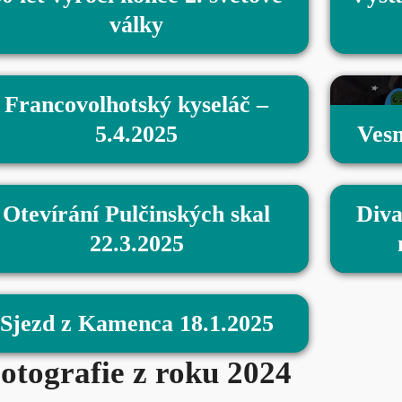
války
Francovolhotský kyseláč –
5.4.2025
Vesm
Otevírání Pulčinských skal
Diva
22.3.2025
Sjezd z Kamenca 18.1.2025
otografie z roku 2024