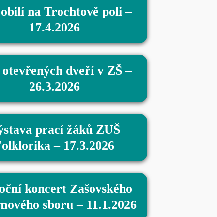
 obilí na Trochtově poli –
17.4.2026
otevřených dveří v ZŠ –
26.3.2026
ýstava prací žáků ZUŠ
olklorika – 17.3.2026
oční koncert Zašovského
mového sboru – 11.1.2026