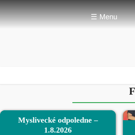
☰ Menu
F
Myslivecké odpoledne –
1.8.2026