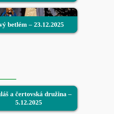
vý betlém – 23.12.2025
láš a čertovská družina –
5.12.2025