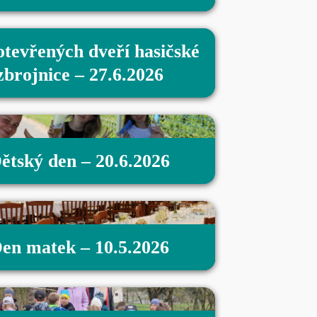
otevřených dveří hasičské
zbrojnice – 27.6.2026
ětský den – 20.6.2026
en matek – 10.5.2026