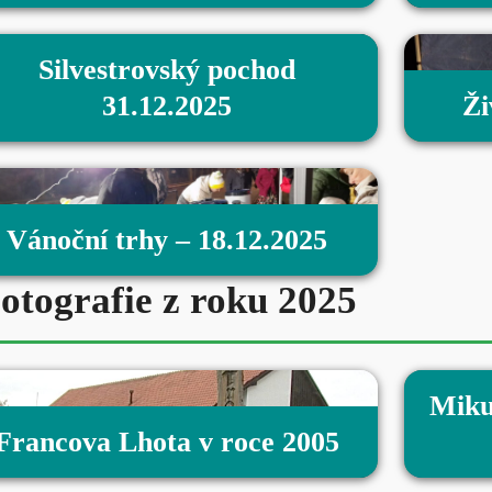
Silvestrovský pochod
31.12.2025
Ži
Vánoční trhy – 18.12.2025
otografie z roku 2025
Miku
Francova Lhota v roce 2005