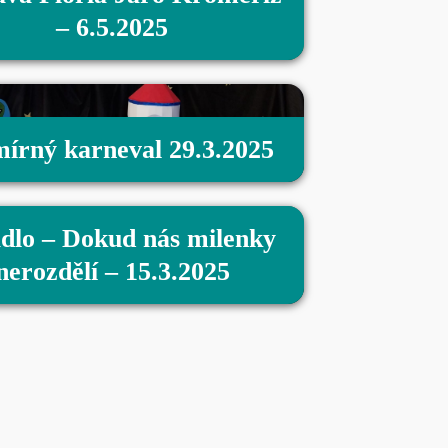
– 6.5.2025
írný karneval 29.3.2025
dlo – Dokud nás milenky
nerozdělí – 15.3.2025