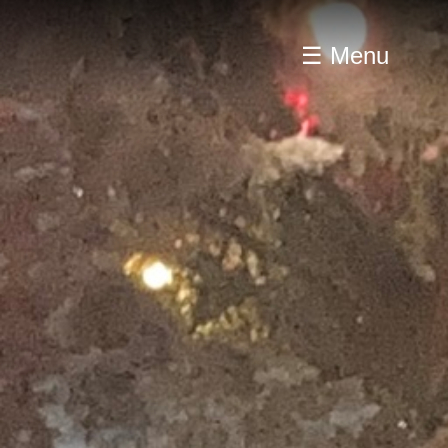
☰ Menu