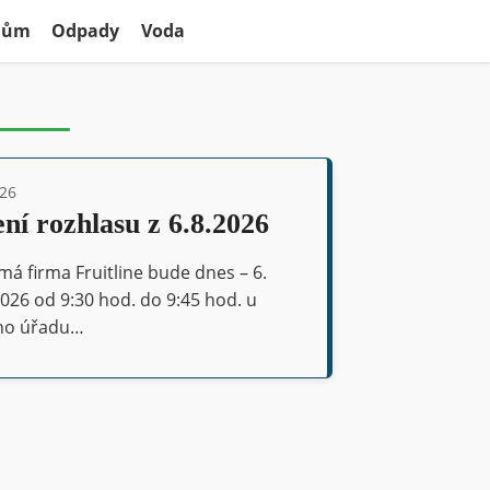
 dům
Odpady
Voda
026
ní rozhlasu z 6.8.2026
á firma Fruitline bude dnes – 6.
026 od 9:30 hod. do 9:45 hod. u
ho úřadu…