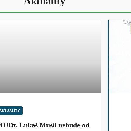
Aktuality
AKTUALITY
UDr. Lukáš Musil nebude od