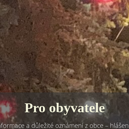
Pro obyvatele
nformace a důležité oznámení z obce – hlášen