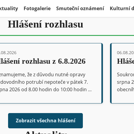
ktuality
Fotogalerie
Smuteční oznámení
Kulturní
Hlášení rozhlasu
.08.2026
06.08.2
lášení rozhlasu z 6.8.2026
Hláše
namujeme, že z důvodu nutné opravy
Soukrom
dovodního potrubí nepoteče v pátek 7.
srpna 2
pna 2026 od 8.00 hodin do 10:00 hodin …
obecní
Zobrazit všechna hlášení