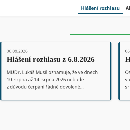
Hlášení rozhlasu
A
06.08.2026
06
Hlášení rozhlasu z 6.8.2026
H
MUDr. Lukáš Musil oznamuje, že ve dnech
Oz
10. srpna až 14. srpna 2026 nebude
vo
z důvodu čerpání řádné dovolené…
sr