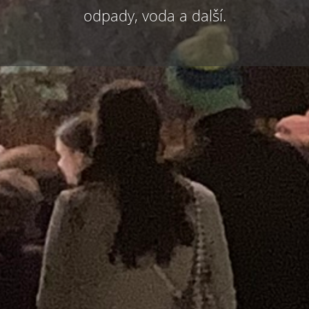
odpady, voda a další.