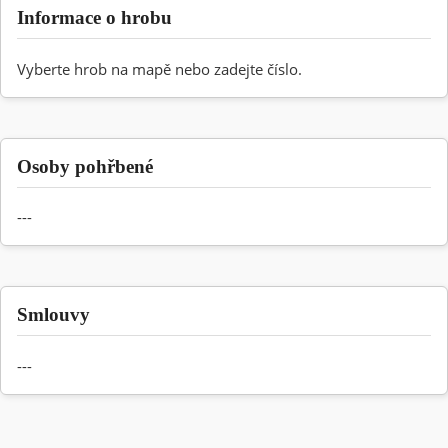
Informace o hrobu
Vyberte hrob na mapě nebo zadejte číslo.
Osoby pohřbené
---
Smlouvy
---