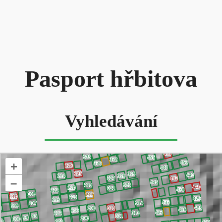
Pasport hřbitova
Vyhledávání
+
–