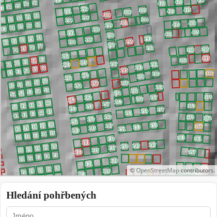
©
OpenStreetMap
contributors.
Hledání pohřbených