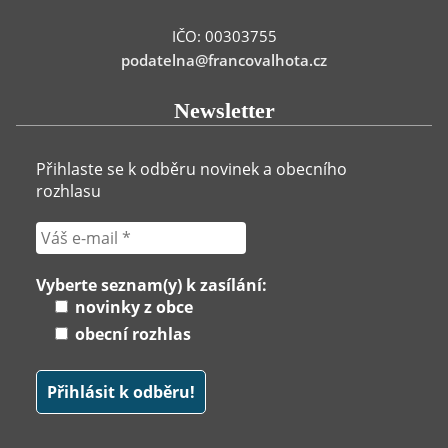
IČO: 00303755
podatelna@francovalhota.cz
Newsletter
Přihlaste se k odběru novinek a obecního
rozhlasu
Vyberte seznam(y) k zasílání:
novinky z obce
obecní rozhlas