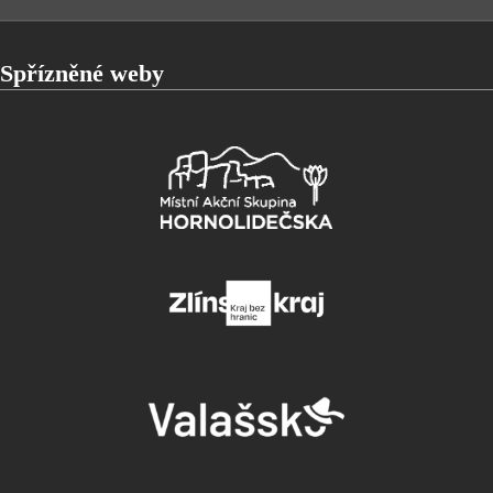
Spřízněné weby