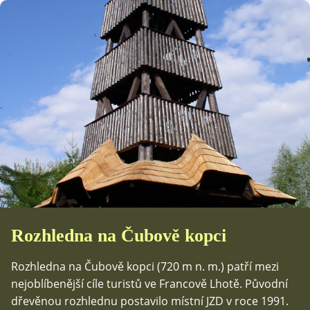
Rozhledna na Čubově kopci
Rozhledna na Čubově kopci (720 m n. m.) patří mezi
nejoblíbenější cíle turistů ve Francově Lhotě. Původní
dřevěnou rozhlednu postavilo místní JZD v roce 1991.