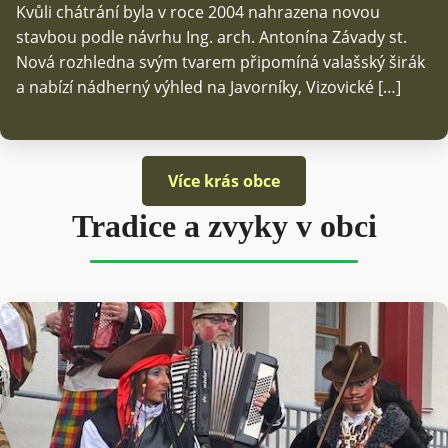
Kvůli chátrání byla v roce 2004 nahrazena novou
stavbou podle návrhu Ing. arch. Antonína Závady st.
Nová rozhledna svým tvarem připomíná valašský širák
a nabízí nádherný výhled na Javorníky, Vizovické […]
Více krás obce
Tradice a zvyky v obci