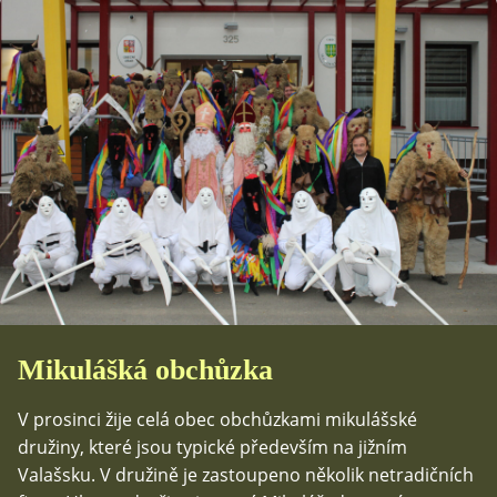
Mikulášká obchůzka
V prosinci žije celá obec obchůzkami mikulášské
družiny, které jsou typické především na jižním
Valašsku. V družině je zastoupeno několik netradičních