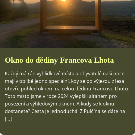
Okno do dědiny Francova Lhota
Každý má rád vyhlídkové místa a obyvatelé naší obce
mají v oblibě jedno speciální, kdy se po výjezdu z lesa
otevře pohled oknem na celou dědinu Francovu Lhotu.
Toto místo jsme v roce 2024 vylepšili altánem pro
posezení a výhledovým oknem. A kudy se k oknu
dostanete? Cesta je jednoduchá. Z Pulčína se dáte na
[…]