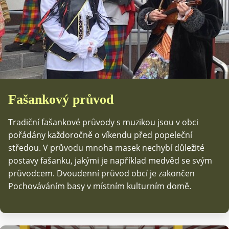
Fašankový průvod
Tradiční fašankové průvody s muzikou jsou v obci
pořádány každoročně o víkendu před popeleční
středou. V průvodu mnoha masek nechybí důležité
postavy fašanku, jakými je například medvěd se svým
průvodcem. Dvoudenní průvod obcí je zakončen
Pochováváním basy v místním kulturním domě.