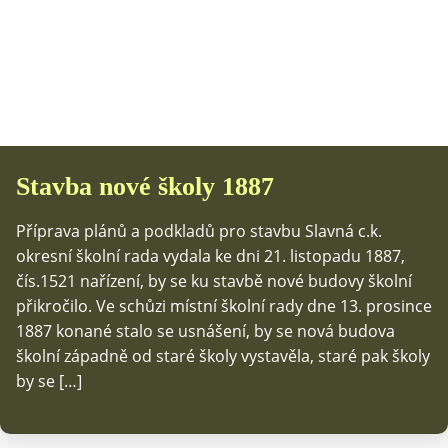
Stavba nové školy 1887
Příprava plánů a podkladů pro stavbu Slavná c.k.
okresní školní rada vydala ke dni 21. listopadu 1887,
čís.1521 nařízení, by se ku stavbě nové budovy školní
přikročilo. Ve schůzi místní školní rady dne 13. prosince
1887 konané stalo se usnášení, by se nová budova
školní západně od staré školy vystavěla, staré pak školy
by se […]