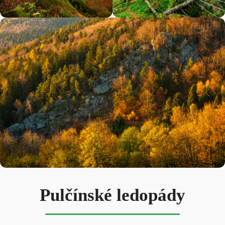
Pulčínské ledopády