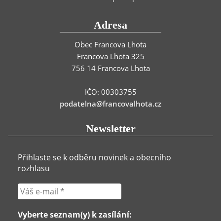
Adresa
Obec Francova Lhota
Francova Lhota 325
756 14 Francova Lhota
IČO: 00303755
podatelna@francovalhota.cz
Newsletter
Přihlaste se k odběru novinek a obecního
rozhlasu
Vyberte seznam(y) k zasílání: