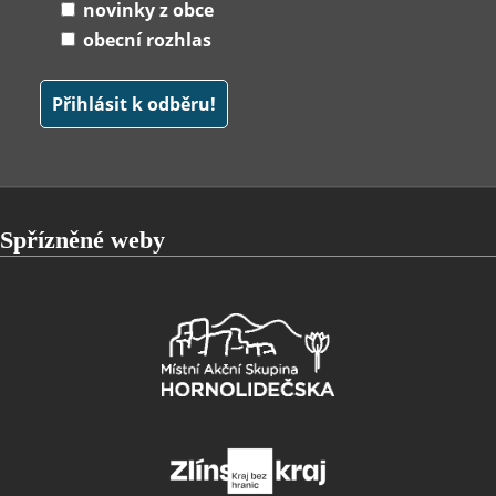
novinky z obce
obecní rozhlas
Spřízněné weby