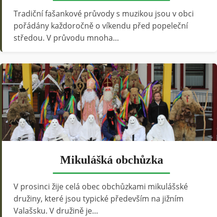
Tradiční fašankové průvody s muzikou jsou v obci
pořádány každoročně o víkendu před popeleční
středou. V průvodu mnoha…
Mikulášká obchůzka
V prosinci žije celá obec obchůzkami mikulášské
družiny, které jsou typické především na jižním
Valašsku. V družině je…