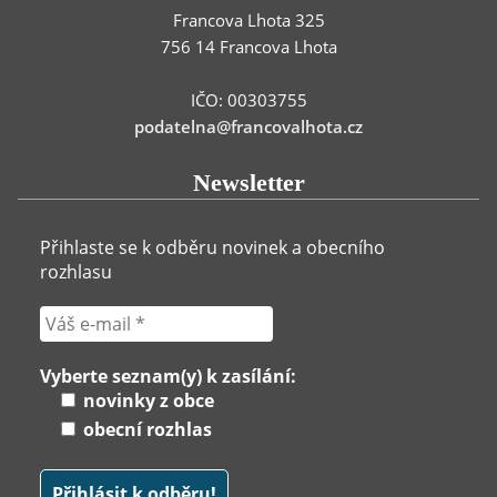
Francova Lhota 325
756 14 Francova Lhota
IČO: 00303755
podatelna@francovalhota.cz
Newsletter
Přihlaste se k odběru novinek a obecního
rozhlasu
Vyberte seznam(y) k zasílání:
novinky z obce
obecní rozhlas