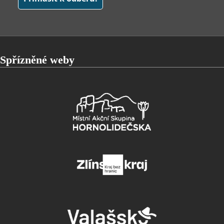
Spřízněné weby