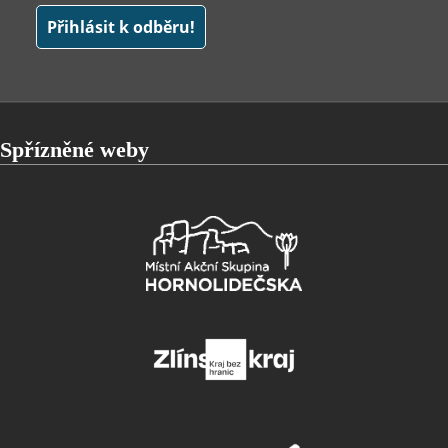
Spřízněné weby