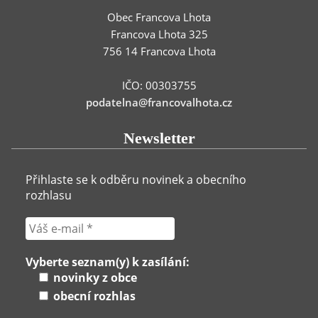
Obec Francova Lhota
Francova Lhota 325
756 14 Francova Lhota
IČO: 00303755
podatelna@francovalhota.cz
Newsletter
Přihlaste se k odběru novinek a obecního
rozhlasu
Vyberte seznam(y) k zasílání:
novinky z obce
obecní rozhlas