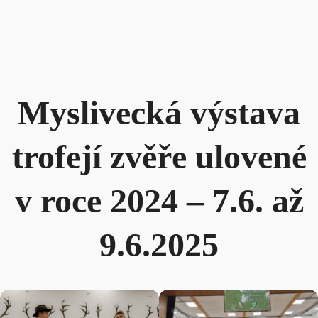
Myslivecká výstava
trofejí zvěře ulovené
v roce 2024 – 7.6. až
9.6.2025