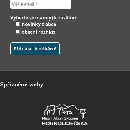
Vyberte seznam(y) k zasílání:
novinky z obce
obecní rozhlas
Spřízněné weby