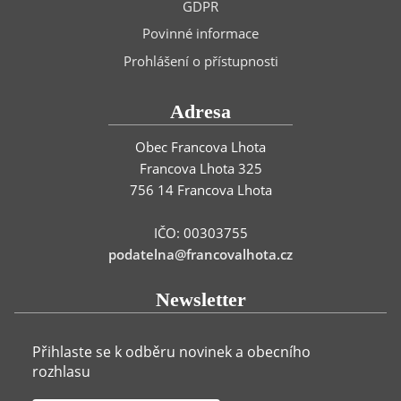
GDPR
Povinné informace
Prohlášení o přístupnosti
Adresa
Obec Francova Lhota
Francova Lhota 325
756 14 Francova Lhota
IČO: 00303755
podatelna@francovalhota.cz
Newsletter
Přihlaste se k odběru novinek a obecního
rozhlasu