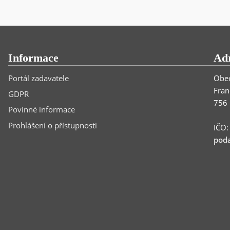
Informace
Ad
Portál zadavatele
Obec
Fran
GDPR
756 
Povinné informace
Prohlášení o přístupnosti
IČO
poda