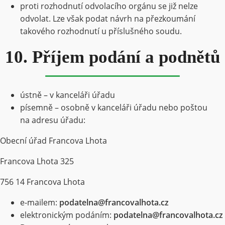
proti rozhodnutí odvolacího orgánu se již nelze
odvolat. Lze však podat návrh na přezkoumání
takového rozhodnutí u příslušného soudu.
10. Příjem podání a podnětů
ústně – v kanceláři úřadu
písemně – osobně v kanceláři úřadu nebo poštou
na adresu úřadu:
Obecní úřad Francova Lhota
Francova Lhota 325
756 14 Francova Lhota
e-mailem:
podatelna@francovalhota.cz
elektronickým podáním:
podatelna@francovalhota.cz