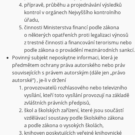
přípravě, průběhu a projednávání výsledků
kontrol v orgánech Nejvyššího kontrolního
úřadu,
činnosti Ministerstva financí podle zákona
o některých opatřeních proti legalizaci výnosů
z trestné činnosti a financování terorismu nebo
podle zákona o provádění mezinárodních sankcí.
Povinný subjekt neposkytne informaci, která je
předmětem ochrany práva autorského nebo práv
souvisejících s právem autorským (dále jen „právo
autorské“) , je-li v držení
provozovatelů rozhlasového nebo televizního
vysílání, kteří toto vysílání provozují na základě
zvláštních právních předpisů,
škol a školských zařízení, které jsou součástí
vzdělávací soustavy podle školského zákona
a podle zákona o vysokých školách,
knihoven poskytujících veřejné knihovnické