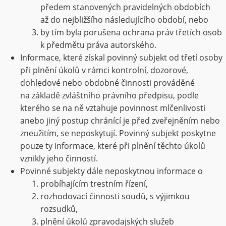
předem stanovených pravidelných obdobích
až do nejbližšího následujícího období, nebo
by tím byla porušena ochrana práv třetích osob
k předmětu práva autorského.
Informace, které získal povinný subjekt od třetí osoby
při plnění úkolů v rámci kontrolní, dozorové,
dohledové nebo obdobné činnosti prováděné
na základě zvláštního právního předpisu, podle
kterého se na ně vztahuje povinnost mlčenlivosti
anebo jiný postup chránící je před zveřejněním nebo
zneužitím, se neposkytují. Povinný subjekt poskytne
pouze ty informace, které při plnění těchto úkolů
vznikly jeho činností.
Povinné subjekty dále neposkytnou informace o
probíhajícím trestním řízení,
rozhodovací činnosti soudů, s výjimkou
rozsudků,
plnění úkolů zpravodajských služeb