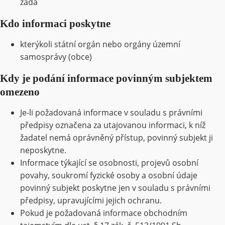
žádá
Kdo informaci poskytne
kterýkoli státní orgán nebo orgány územní
samosprávy (obce)
Kdy je podání informace povinným subjektem
omezeno
Je-li požadovaná informace v souladu s právními
předpisy označena za utajovanou informaci, k níž
žadatel nemá oprávněný přístup, povinný subjekt ji
neposkytne.
Informace týkající se osobnosti, projevů osobní
povahy, soukromí fyzické osoby a osobní údaje
povinný subjekt poskytne jen v souladu s právními
předpisy, upravujícími jejich ochranu.
Pokud je požadovaná informace obchodním