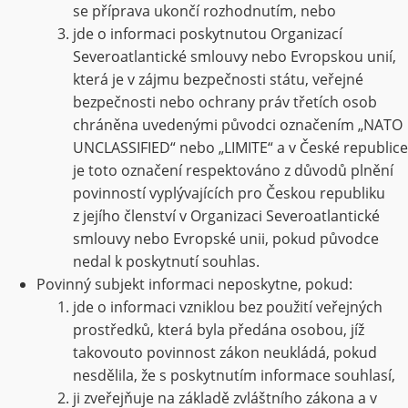
se příprava ukončí rozhodnutím, nebo
jde o informaci poskytnutou Organizací
Severoatlantické smlouvy nebo Evropskou unií,
která je v zájmu bezpečnosti státu, veřejné
bezpečnosti nebo ochrany práv třetích osob
chráněna uvedenými původci označením „NATO
UNCLASSIFIED“ nebo „LIMITE“ a v České republice
je toto označení respektováno z důvodů plnění
povinností vyplývajících pro Českou republiku
z jejího členství v Organizaci Severoatlantické
smlouvy nebo Evropské unii, pokud původce
nedal k poskytnutí souhlas.
Povinný subjekt informaci neposkytne, pokud:
jde o informaci vzniklou bez použití veřejných
prostředků, která byla předána osobou, jíž
takovouto povinnost zákon neukládá, pokud
nesdělila, že s poskytnutím informace souhlasí,
ji zveřejňuje na základě zvláštního zákona a v