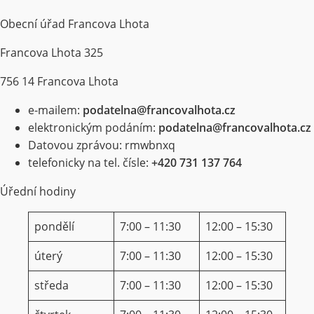
Obecní úřad Francova Lhota
Francova Lhota 325
756 14 Francova Lhota
e-mailem:
podatelna@francovalhota.cz
elektronickým podáním:
podatelna@francovalhota.cz
Datovou zprávou: rmwbnxq
telefonicky na tel. čísle:
+420 731 137 764
Úřední hodiny
pondělí
7:00 – 11:30
12:00 – 15:30
úterý
7:00 – 11:30
12:00 – 15:30
středa
7:00 – 11:30
12:00 – 15:30