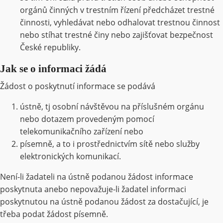
orgánů činných v trestním řízení předcházet trestné
činnosti, vyhledávat nebo odhalovat trestnou činnost
nebo stíhat trestné činy nebo zajišťovat bezpečnost
České republiky.
Jak se o informaci žádá
Žádost o poskytnutí informace se podává
ústně, tj osobní návštěvou na příslušném orgánu
nebo dotazem provedeným pomocí
telekomunikačního zařízení nebo
písemně, a to i prostřednictvím sítě nebo služby
elektronických komunikací.
Není-li žadateli na ústně podanou žádost informace
poskytnuta anebo nepovažuje-li žadatel informaci
poskytnutou na ústně podanou žádost za dostačující, je
třeba podat žádost písemně.