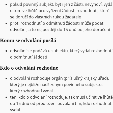
pokud povinný subjekt, byť i jen z části, nevyhoví, vydá
o tom ve lhůtě pro vyřízení žádosti rozhodnutí, které
se doručí do vlastních rukou žadatele
proti rozhodnutí o odmítnutí žádosti může podat
odvolání, a to nejpozději do 15 dnů od jeho doručení
Komu se odvolání posílá
odvolání se podává u subjektu, který vydal rozhodnutí
o odmítnutí žádosti
Kdo o odvolání rozhodne
o odvolání rozhoduje orgán (příslušný krajský úřad),
který je nejblíže nadřízeným povinného subjektu,
který rozhodnutí vydal
ten, kdo o odvolání rozhoduje, tak musí učinit ve lhůtě
do 15 dnů od předložení odvolání tím, kdo rozhodnutí
vydal