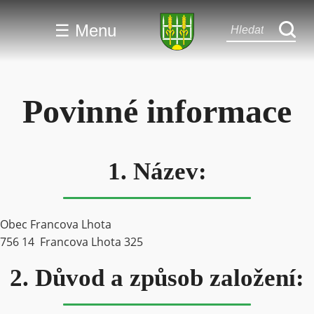
☰ Menu
Povinné informace
1. Název:
Obec Francova Lhota
756 14 Francova Lhota 325
2. Důvod a způsob založení: