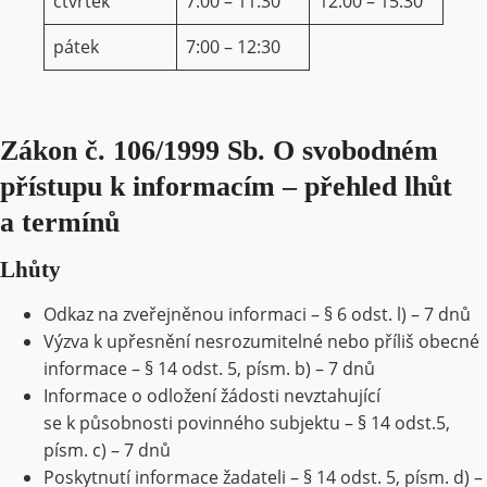
čtvrtek
7:00 – 11:30
12:00 – 15:30
pátek
7:00 – 12:30
Zákon č. 106/1999 Sb. O svobodném
přístupu k informacím – přehled lhůt
a termínů
Lhůty
Odkaz na zveřejněnou informaci – § 6 odst. l) – 7 dnů
Výzva k upřesnění nesrozumitelné nebo příliš obecné
informace – § 14 odst. 5, písm. b) – 7 dnů
Informace o odložení žádosti nevztahující
se k působnosti povinného subjektu – § 14 odst.5,
písm. c) – 7 dnů
Poskytnutí informace žadateli – § 14 odst. 5, písm. d) –