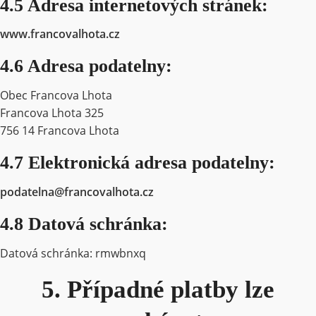
4.5 Adresa internetových stránek:
www.francovalhota.cz
4.6 Adresa podatelny:
Obec Francova Lhota
Francova Lhota 325
756 14 Francova Lhota
4.7 Elektronická adresa podatelny:
podatelna@francovalhota.cz
4.8 Datová schránka:
Datová schránka: rmwbnxq
5. Případné platby lze