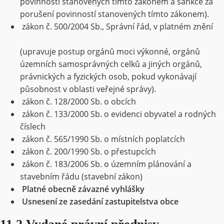
povinností stanovených tímto zákonem a sankce za
porušení povinností stanovených tímto zákonem).
zákon č. 500/2004 Sb., Správní řád, v platném znění
(upravuje postup orgánů moci výkonné, orgánů
územních samosprávných celků a jiných orgánů,
právnických a fyzických osob, pokud vykonávají
působnost v oblasti veřejné správy).
zákon č. 128/2000 Sb. o obcích
zákon č. 133/2000 Sb. o evidenci obyvatel a rodných
číslech
zákon č. 565/1990 Sb. o místních poplatcích
zákon č. 200/1990 Sb. o přestupcích
zákon č. 183/2006 Sb. o územním plánování a
stavebním řádu (stavební zákon)
Platné obecně závazné vyhlášky
Usnesení ze zasedání zastupitelstva obce