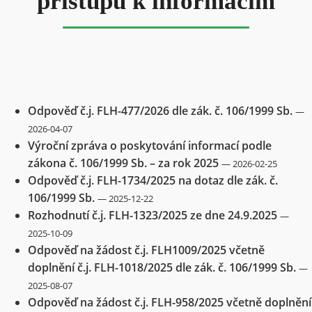
přístupu k informacím
Odpověď č.j. FLH-477/2026 dle zák. č. 106/1999 Sb.
—
2026-04-07
Výroční zpráva o poskytování informací podle
zákona č. 106/1999 Sb. – za rok 2025
— 2026-02-25
Odpověď č.j. FLH-1734/2025 na dotaz dle zák. č.
106/1999 Sb.
— 2025-12-22
Rozhodnutí č.j. FLH-1323/2025 ze dne 24.9.2025
—
2025-10-09
Odpověď na žádost č.j. FLH1009/2025 včetně
doplnění č.j. FLH-1018/2025 dle zák. č. 106/1999 Sb.
—
2025-08-07
Odpověď na žádost č.j. FLH-958/2025 včetně doplnění