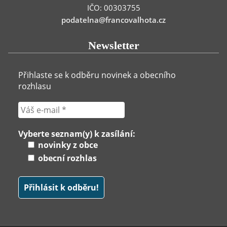
IČO: 00303755
podatelna@francovalhota.cz
Newsletter
Přihlaste se k odběru novinek a obecního
rozhlasu
Vyberte seznam(y) k zasílání:
novinky z obce
obecní rozhlas