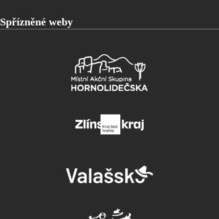
Spřízněné weby