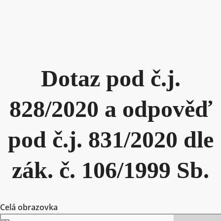
Dotaz pod č.j.
828/2020 a odpověď
pod č.j. 831/2020 dle
zák. č. 106/1999 Sb.
Celá obrazovka
Skip