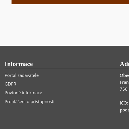
Informace
Ad
Portál zadavatele
Obec
Fran
GDPR
756 
Povinné informace
Prohlášení o přístupnosti
IČO
poda