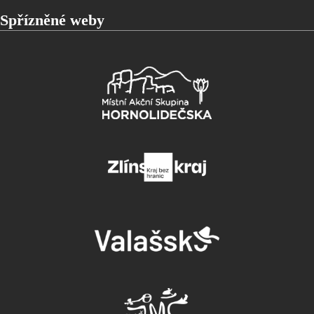
Spřízněné weby