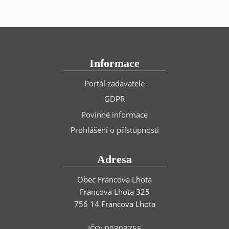
Informace
Portál zadavatele
GDPR
Povinné informace
Prohlášení o přístupnosti
Adresa
Obec Francova Lhota
Francova Lhota 325
756 14 Francova Lhota
IČO: 00303755