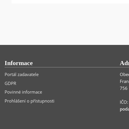
Informace
Ad
Portál zadavatele
Obec
Fran
GDPR
756 
Povinné informace
Prohlášení o přístupnosti
IČO
poda