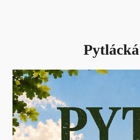
Pytlácká