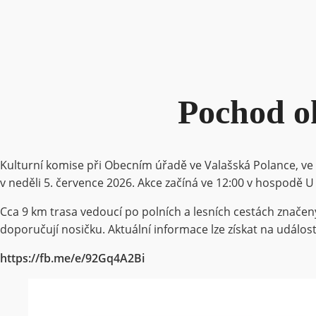
Pochod ok
Kulturní komise při Obecním úřadě ve Valašská Polance, ve 
v neděli 5. července 2026. Akce začíná ve 12:00 v hospodě U
Cca 9 km trasa vedoucí po polních a lesních cestách značen
doporučují nosičku. Aktuální informace lze získat na událost
https://fb.me/e/92Gq4A2Bi