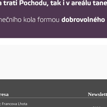
resa
Newslet
 Francova Lhota