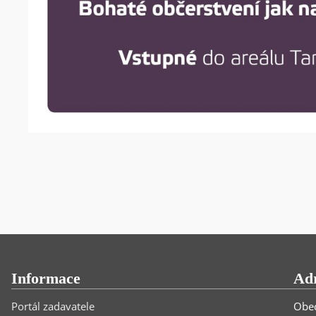
Informace
Ad
Portál zadavatele
Obec