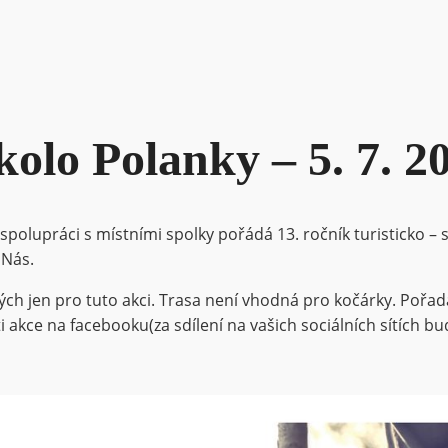
olo Polanky – 5. 7. 2
spolupráci s místními spolky pořádá 13. ročník turisticko 
 Nás.
ých jen pro tuto akci. Trasa není vhodná pro kočárky. Pořad
i akce na facebooku(za sdílení na vašich sociálních sítích bu