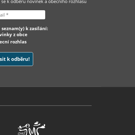
e se k odběru novinek a obecního rozhlasu
 seznam(y) k zasílání:
inky z obce
cní rozhlas