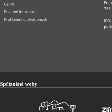
Fran
GDPR
756 
Povinné informace
Prohlášení o přístupnosti
IČO
poda
Spřízněné weby