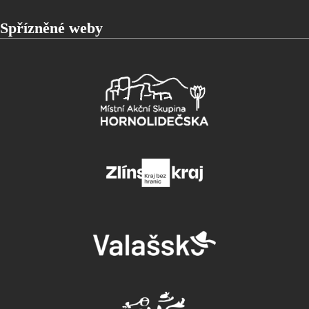
Spřízněné weby