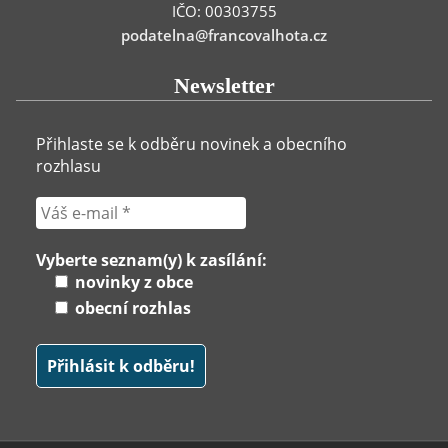
IČO: 00303755
podatelna@francovalhota.cz
Newsletter
Přihlaste se k odběru novinek a obecního
rozhlasu
Vyberte seznam(y) k zasílání:
novinky z obce
obecní rozhlas