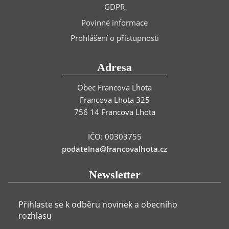
GDPR
Povinné informace
Prohlášení o přístupnosti
Adresa
Obec Francova Lhota
Francova Lhota 325
756 14 Francova Lhota
IČO: 00303755
podatelna@francovalhota.cz
Newsletter
Přihlaste se k odběru novinek a obecního
rozhlasu