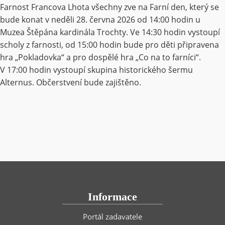
Farnost Francova Lhota všechny zve na Farní den, který se
bude konat v neděli 28. června 2026 od 14:00 hodin u
Muzea Štěpána kardinála Trochty. Ve 14:30 hodin vystoupí
scholy z farnosti, od 15:00 hodin bude pro děti připravena
hra „Pokladovka“ a pro dospělé hra „Co na to farníci“.
V 17:00 hodin vystoupí skupina historického šermu
Alternus. Občerstvení bude zajištěno.
Informace
Portál zadavatele