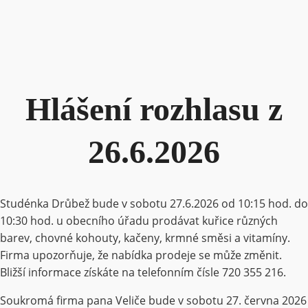
Hlášení rozhlasu z
26.6.2026
Studénka Drůbež bude v sobotu 27.6.2026 od 10:15 hod. do
10:30 hod. u obecního úřadu prodávat kuřice různých
barev, chovné kohouty, kačeny, krmné směsi a vitamíny.
Firma upozorňuje, že nabídka prodeje se může změnit.
Bližší informace získáte na telefonním čísle 720 355 216.
Soukromá firma pana Veliče bude v sobotu 27. června 2026