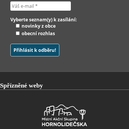
Vyberte seznam(y) k zasílání:
novinky z obce
obecní rozhlas
Spřízněné weby