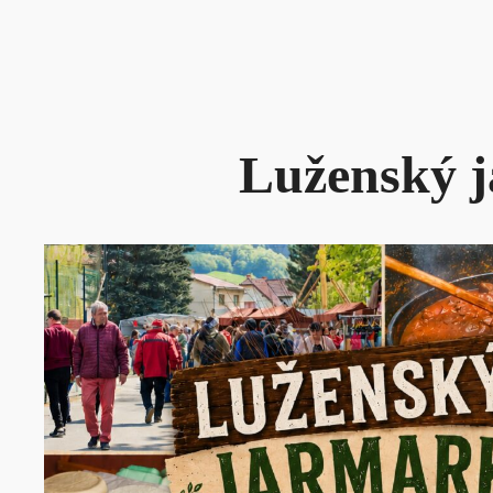
Luženský j