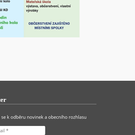
ter
e se k odběru novinek a obecního rozhlasu