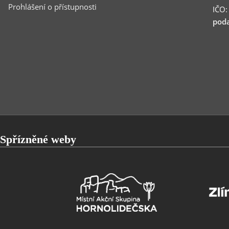
Prohlášení o přístupnosti
IČO
poda
Spřízněné weby