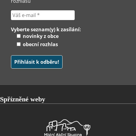
rozhlasu
Vyberte seznam(y) k zasílání:
novinky z obce
obecní rozhlas
Spřízněné weby