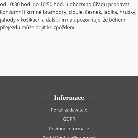
od 10:30 hod. do 10:50 hod. u obecního úřadu prodávat
konzumní i krmné brambory, cibule, česnek, jablka, hrušky,
jahody v košíkách a další. Firma upozorňuje, že během
přejezdu může dojít ke zpoždění.
Informace
Portál zadavatele
GDPR
Povinné informace
Prohlášení o přístupnosti