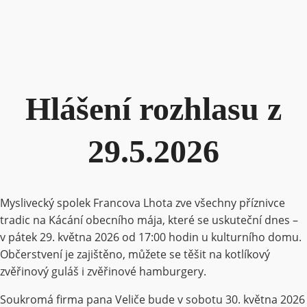
Hlášení rozhlasu z
29.5.2026
Myslivecký spolek Francova Lhota zve všechny příznivce
tradic na Kácání obecního mája, které se uskuteční dnes –
v pátek 29. května 2026 od 17:00 hodin u kulturního domu.
Občerstvení je zajištěno, můžete se těšit na kotlíkový
zvěřinový guláš i zvěřinové hamburgery.
Soukromá firma pana Veliče bude v sobotu 30. května 2026