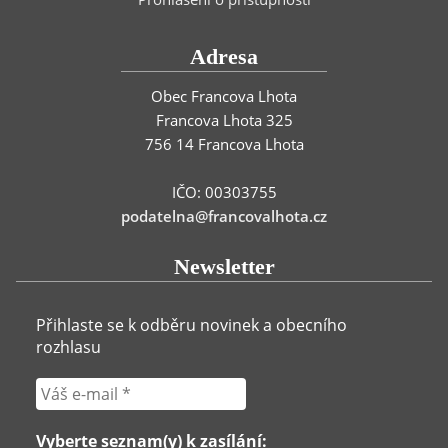
Adresa
Obec Francova Lhota
Francova Lhota 325
756 14 Francova Lhota
IČO: 00303755
podatelna@francovalhota.cz
Newsletter
Přihlaste se k odběru novinek a obecního
rozhlasu
Vyberte seznam(y) k zasílání: