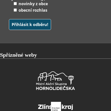
novinky z obce
obecní rozhlas
Spřízněné weby