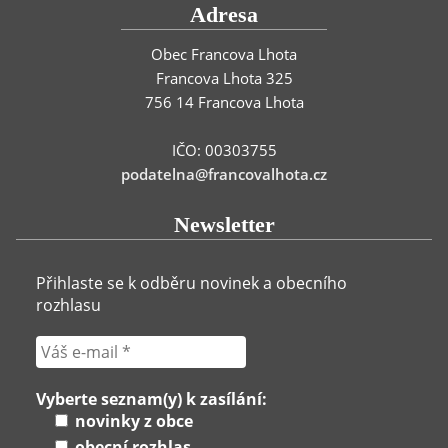
Adresa
Obec Francova Lhota
Francova Lhota 325
756 14 Francova Lhota
IČO: 00303755
podatelna@francovalhota.cz
Newsletter
Přihlaste se k odběru novinek a obecního
rozhlasu
Vyberte seznam(y) k zasílání:
novinky z obce
obecní rozhlas