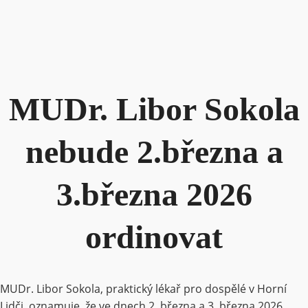
MUDr. Libor Sokola
nebude 2.března a
3.března 2026
ordinovat
MUDr. Libor Sokola, praktický lékař pro dospělé v Horní
Lidči, oznamuje, že ve dnech 2. března a 3. března 2026