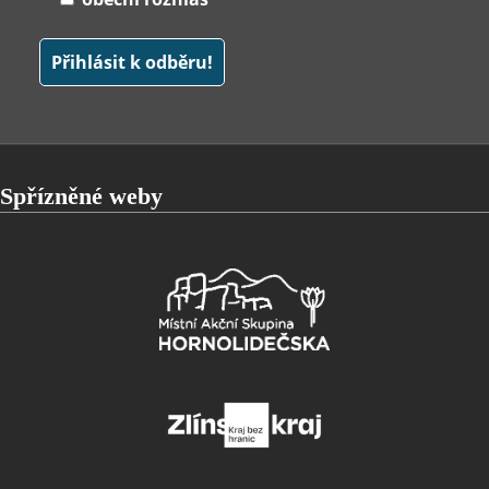
Spřízněné weby