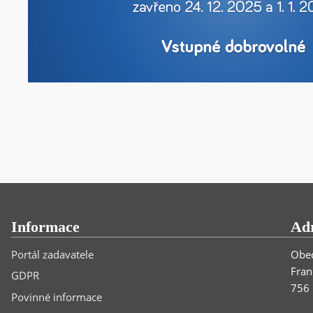
Informace
Ad
Portál zadavatele
Obec
Fran
GDPR
756 
Povinné informace