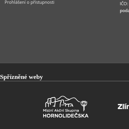
Prohlášení o přístupnosti
IČO
poda
Spřízněné weby