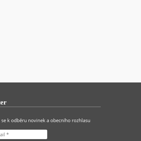
ter
e se k odběru novinek a obecního rozhlasu