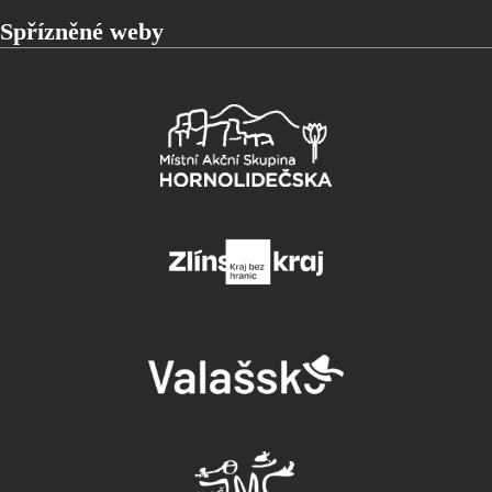
Spřízněné weby