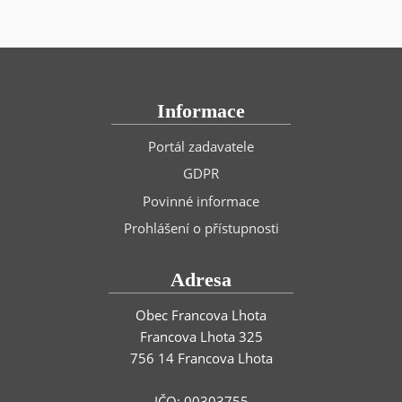
Informace
Portál zadavatele
GDPR
Povinné informace
Prohlášení o přístupnosti
Adresa
Obec Francova Lhota
Francova Lhota 325
756 14 Francova Lhota
IČO: 00303755