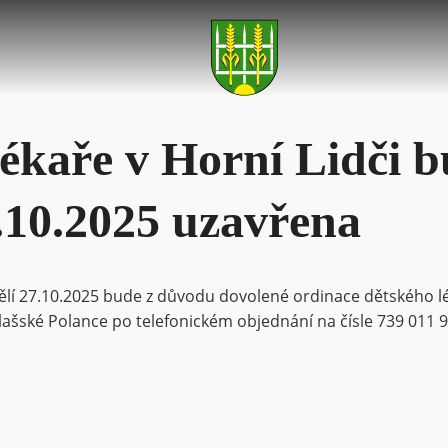
ékaře v Horní Lidči b
.10.2025 uzavřena
ondělí 27.10.2025 bude z důvodu dovolené ordinace dětského l
šské Polance po telefonickém objednání na čísle 739 011 9