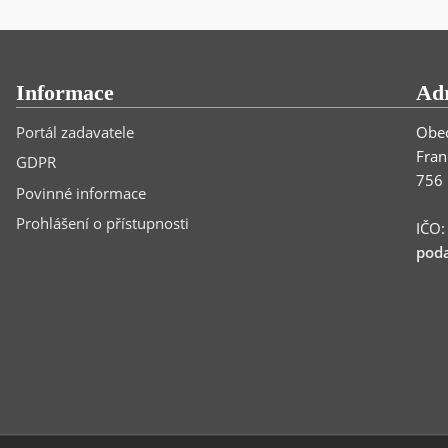
Informace
Ad
Portál zadavatele
Obec
Fran
GDPR
756 
Povinné informace
Prohlášení o přístupnosti
IČO
poda