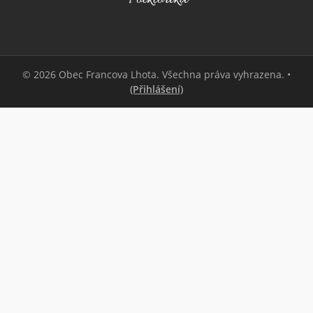
© 2026 Obec Francova Lhota. Všechna práva vyhrazena. •
(Přihlášení)