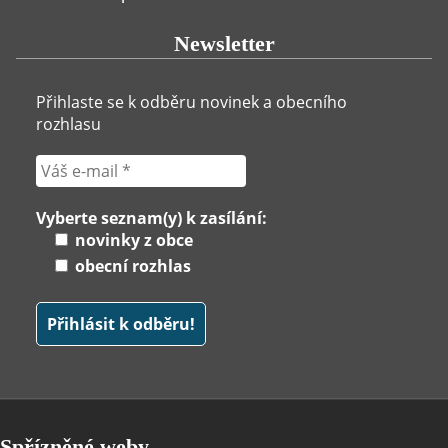
Newsletter
Přihlaste se k odběru novinek a obecního
rozhlasu
Vyberte seznam(y) k zasílání:
novinky z obce
obecní rozhlas
Spřízněné weby