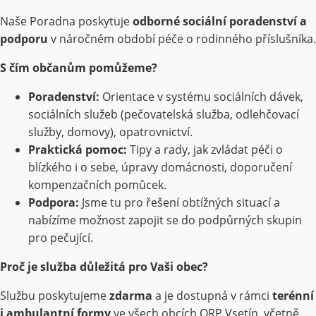
Naše Poradna poskytuje
odborné sociální poradenství a
podporu
v náročném období péče o rodinného příslušníka.
S čím občanům pomůžeme?
Poradenství:
Orientace v systému sociálních dávek,
sociálních služeb (pečovatelská služba, odlehčovací
služby, domovy), opatrovnictví.
Praktická pomoc:
Tipy a rady, jak zvládat péči o
blízkého i o sebe, úpravy domácnosti, doporučení
kompenzačních pomůcek.
Podpora:
Jsme tu pro řešení obtížných situací a
nabízíme možnost zapojit se do podpůrných skupin
pro pečující.
Proč je služba důležitá pro Vaši obec?
Službu poskytujeme
zdarma
a je dostupná v rámci
terénní
i ambulantní formy
ve všech obcích ORP Vsetín, včetně