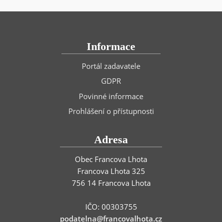
Informace
Portál zadavatele
GDPR
Povinné informace
Prohlášení o přístupnosti
Adresa
Obec Francova Lhota
Francova Lhota 325
756 14 Francova Lhota
IČO: 00303755
podatelna@francovalhota.cz