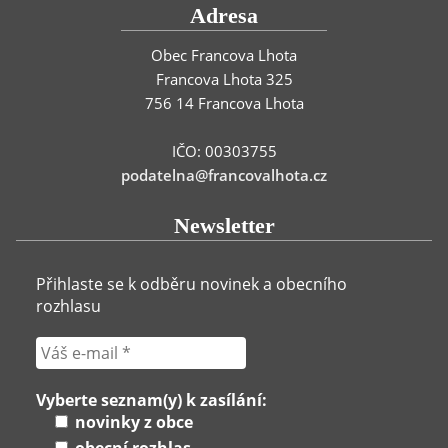
Adresa
Obec Francova Lhota
Francova Lhota 325
756 14 Francova Lhota
IČO: 00303755
podatelna@francovalhota.cz
Newsletter
Přihlaste se k odběru novinek a obecního
rozhlasu
Vyberte seznam(y) k zasílání:
novinky z obce