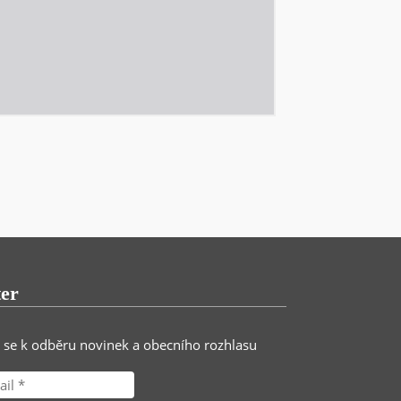
ter
e se k odběru novinek a obecního rozhlasu