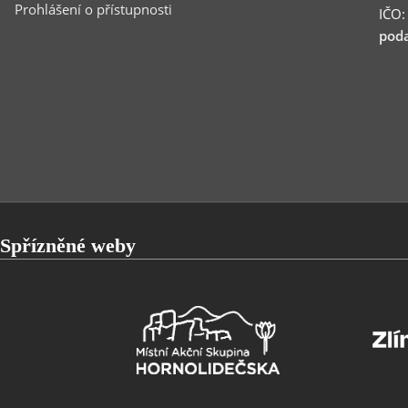
Prohlášení o přístupnosti
IČO
poda
Spřízněné weby