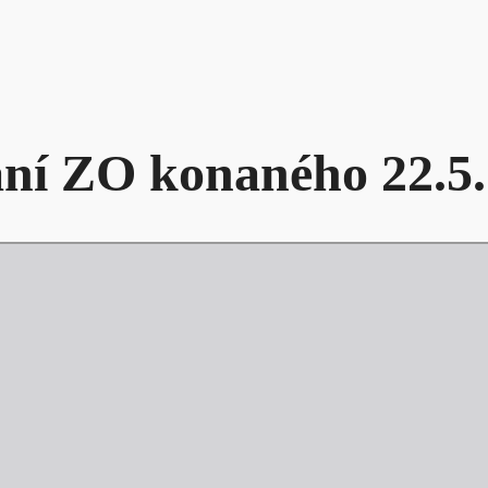
dání ZO konaného 22.5