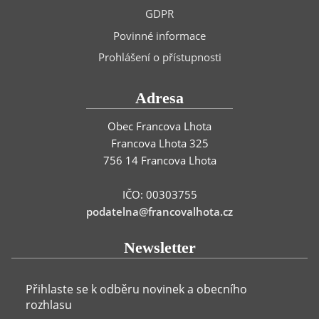
GDPR
Povinné informace
Prohlášení o přístupnosti
Adresa
Obec Francova Lhota
Francova Lhota 325
756 14 Francova Lhota
IČO: 00303755
podatelna@francovalhota.cz
Newsletter
Přihlaste se k odběru novinek a obecního
rozhlasu