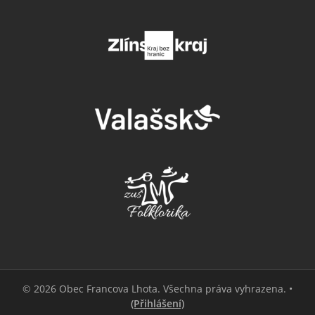
© 2026 Obec Francova Lhota. Všechna práva vyhrazena. •
(Přihlášení)