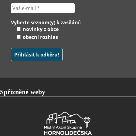
Vyberte seznam(y) k zasílání:
novinky z obce
obecní rozhlas
Spřízněné weby