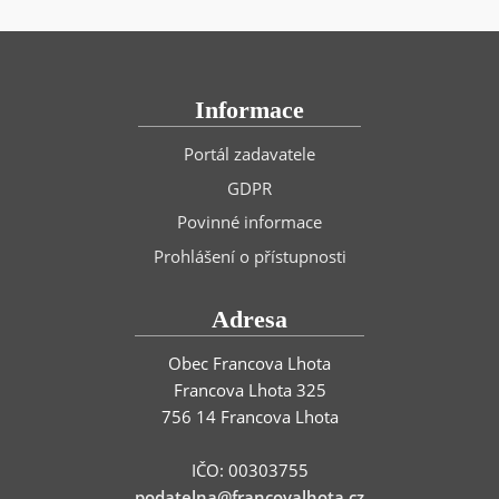
Informace
Portál zadavatele
GDPR
Povinné informace
Prohlášení o přístupnosti
Adresa
Obec Francova Lhota
Francova Lhota 325
756 14 Francova Lhota
IČO: 00303755
podatelna@francovalhota.cz