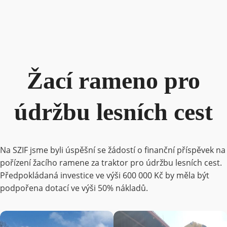
Žací rameno pro
údržbu lesních cest
Na SZIF jsme byli úspěšní se žádostí o finanční příspěvek na
pořízení žacího ramene za traktor pro údržbu lesních cest.
Předpokládaná investice ve výši 600 000 Kč by měla být
podpořena dotací ve výši 50% nákladů.