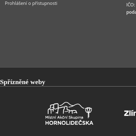
Prohlášení o přístupnosti
IČO
poda
Spřízněné weby