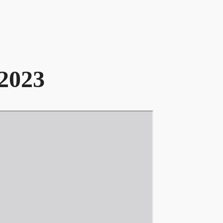
.2023