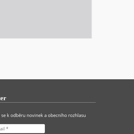
ter
e se k odběru novinek a obecního rozhlasu