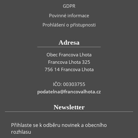
GDPR
Povinné informace
Prohlášení o přístupnosti
Adresa
Obec Francova Lhota
Francova Lhota 325
756 14 Francova Lhota
IČO: 00303755
podatelna@francovalhota.cz
Newsletter
Přihlaste se k odběru novinek a obecního
rozhlasu