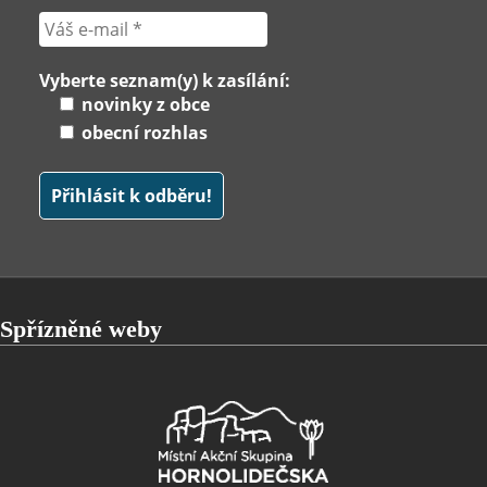
Vyberte seznam(y) k zasílání:
novinky z obce
obecní rozhlas
Spřízněné weby