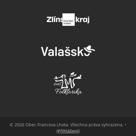
© 2026 Obec Francova Lhota. Všechna práva vyhrazena. •
(Přihlášení)