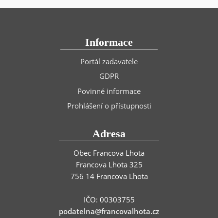
Informace
Portál zadavatele
GDPR
Povinné informace
Prohlášení o přístupnosti
Adresa
Obec Francova Lhota
Francova Lhota 325
756 14 Francova Lhota
IČO: 00303755
podatelna@francovalhota.cz