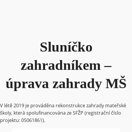
Sluníčko
zahradníkem –
úprava zahrady MŠ
V létě 2019 je prováděna rekonstrukce zahrady mateřské
školy, která spolufinancována ze SFŽP (registrační číslo
projektu: 05061861).