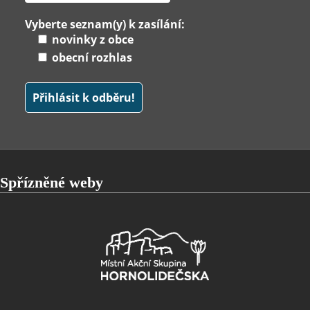
Vyberte seznam(y) k zasílání:
novinky z obce
obecní rozhlas
Spřízněné weby