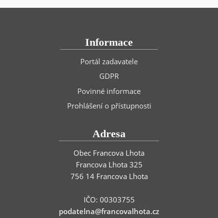
Informace
Portál zadavatele
GDPR
Povinné informace
Prohlášení o přístupnosti
Adresa
Obec Francova Lhota
Francova Lhota 325
756 14 Francova Lhota
IČO: 00303755
podatelna@francovalhota.cz