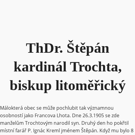
ThDr. Štěpán
kardinál Trochta,
biskup litoměřický
Málokterá obec se může pochlubit tak významnou
osobností jako Francova Lhota. Dne 26.3.1905 se zde
manželům Trochtovým narodil syn. Druhý den ho pokřtil
místní farář P. Ignác Kreml jménem Štěpán. Když mu bylo 8