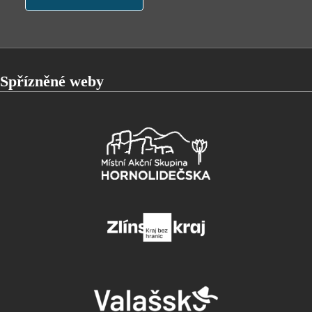
Spřízněné weby