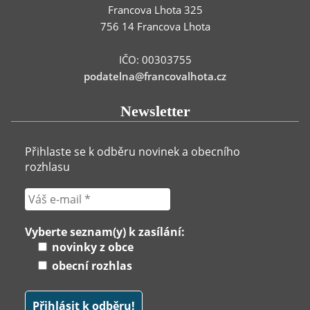
Francova Lhota 325
756 14 Francova Lhota
IČO: 00303755
podatelna@francovalhota.cz
Newsletter
Přihlaste se k odběru novinek a obecního
rozhlasu
Vyberte seznam(y) k zasílání:
novinky z obce
obecní rozhlas